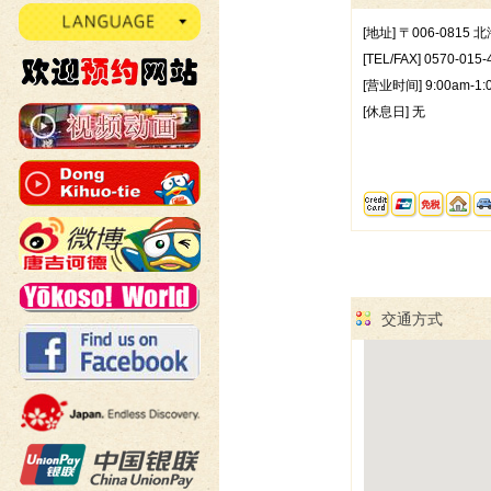
[地址] 〒006-081
[TEL/FAX] 0570-015-
[营业时间] 9:00am-1:
[休息日] 无
交通方式