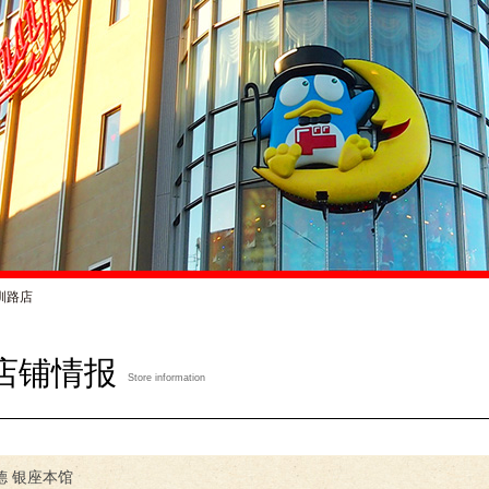
钏路店
店铺情报
Store information
德 银座本馆