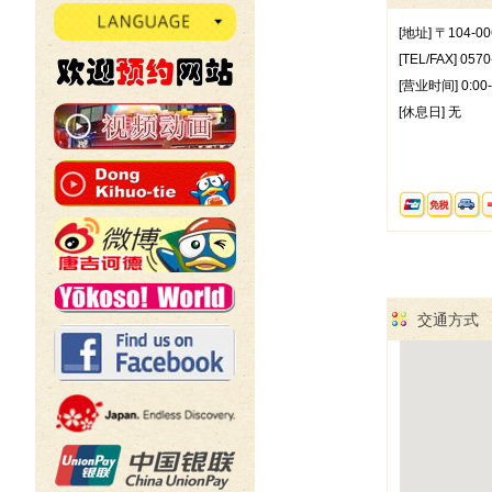
[地址] 〒104-
[TEL/FAX] 0570
[营业时间] 0:00-
[休息日] 无
交通方式