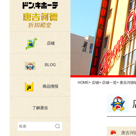
店铺
BLOG
HOME
>
店铺
>
店铺一览
>
唐吉诃德
商品情报
了解唐吉
唐吉诃