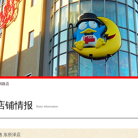
钏路店
店铺情报
Store information
德 东所泽店