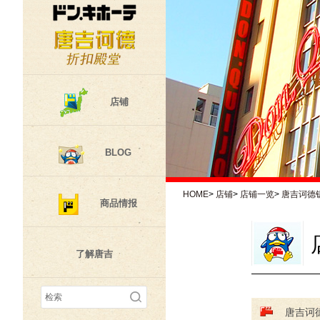
店铺
BLOG
HOME
>
店铺
>
店铺一览
>
唐吉诃德
商品情报
了解唐吉
唐吉诃