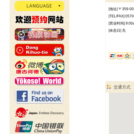
[地址] 〒359
[TEL/FAX] 0570
[营业时间] 9:00
[休息日] 无
交通方式