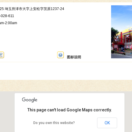
-0025 埼玉所泽市大字上安松字茨原1237-24
-028-611
am-2:00am
图标说明
This page can't load Google Maps correctly.
唐吉诃德 东所泽店
OK
Do you own this website?