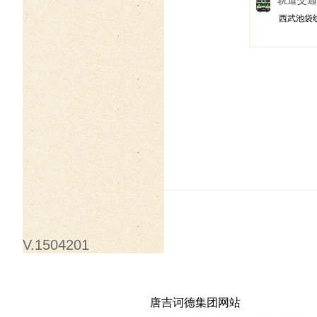
轨道交通
西武池袋
V.1504201
唐吉诃德集团网站