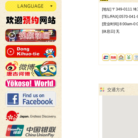
[地址] 〒349-0111 
[TEL/FAX] 0570-041-
[营业时间] 8:00am-0:
[休息日] 无
交通方式