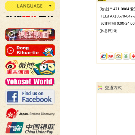
[地址] 〒471-0864
[TEL/FAX] 0570-047-
[营业时间] 0:00-24:00
[休息日] 无
交通方式