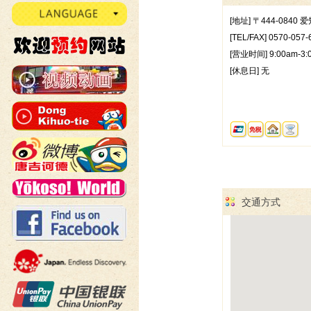
[地址] 〒444-084
[TEL/FAX] 0570-057-
[营业时间] 9:00am-3:
[休息日] 无
交通方式