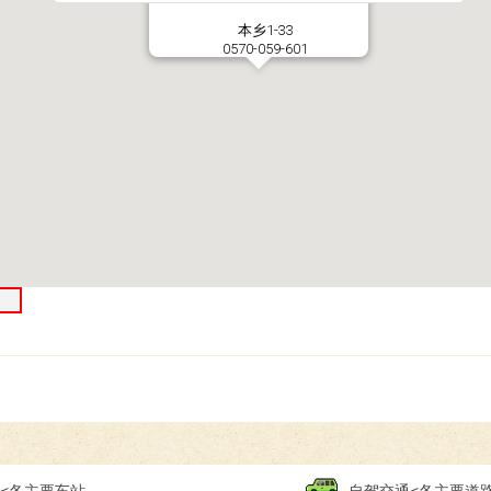
本乡1-33
0570-059-601