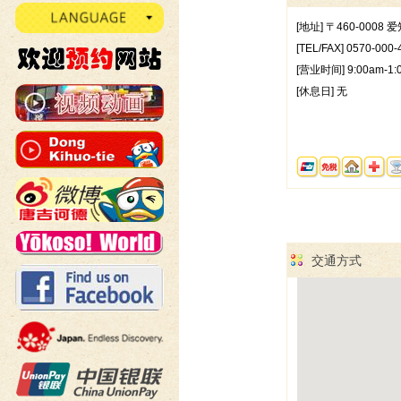
[地址] 〒460-0008
[TEL/FAX] 0570-000-
[营业时间] 9:00am-1:
[休息日] 无
交通方式