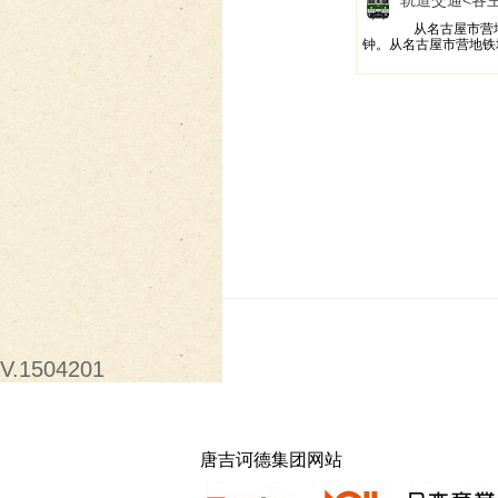
轨道交通
<各
从名古屋市营
钟。从名古屋市营地铁地
V.1504201
唐吉诃德集团网站